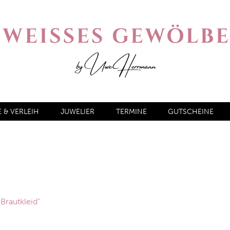
& VERLEIH
JUWELIER
TERMINE
GUTSCHEINE
Brautkleid“