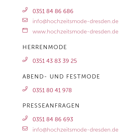
0351 84 86 686
info@hochzeitsmode-dresden.de
www.hochzeitsmode-dresden.de
HERRENMODE
0351 43 83 39 25
ABEND- UND FESTMODE
0351 80 41 978
PRESSEANFRAGEN
0351 84 86 693
info@hochzeitsmode-dresden.de