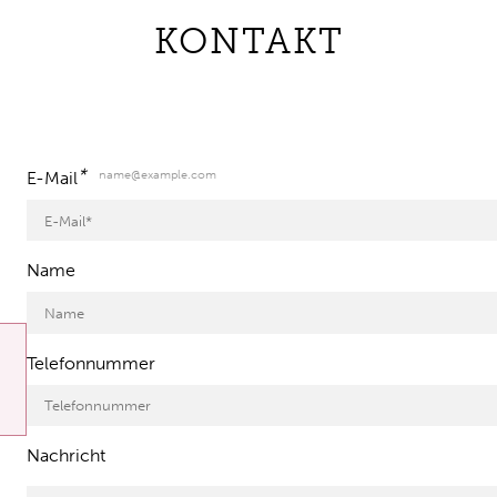
KONTAKT
*
name@example.com
E-Mail
Name
Telefonnummer
Nachricht