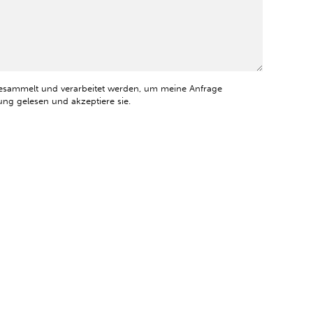
esammelt und verarbeitet werden, um meine Anfrage
ng gelesen und akzeptiere sie.