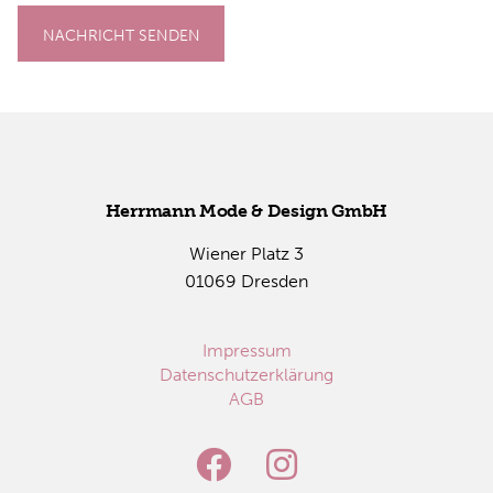
NACHRICHT SENDEN
Herr­mann Mode & De­sign GmbH
Wie­ner Platz 3
01069 Dres­den
Impressum
Datenschutzerklärung
AGB