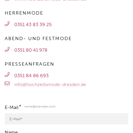
HERRENMODE
0351 43 83 39 25
ABEND- UND FESTMODE
0351 80 41 978
PRESSEANFRAGEN
0351 84 86 693
info@hochzeitsmode-dresden.de
*
name@example.com
E-Mail
Name