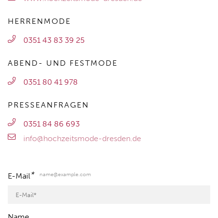
HERRENMODE
0351 43 83 39 25
ABEND- UND FESTMODE
0351 80 41 978
PRESSEANFRAGEN
0351 84 86 693
info@hochzeitsmode-dresden.de
*
name@example.com
E-Mail
Name