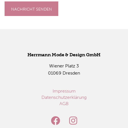
NACHRICHT SENDEN
Herr­mann Mode & De­sign GmbH
Wie­ner Platz 3
01069 Dres­den
Impressum
Datenschutzerklärung
AGB