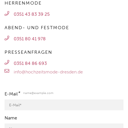
HERRENMODE
0351 43 83 39 25
ABEND- UND FESTMODE
0351 80 41 978
PRESSEANFRAGEN
0351 84 86 693
info@hochzeitsmode-dresden.de
*
name@example.com
E-Mail
Name