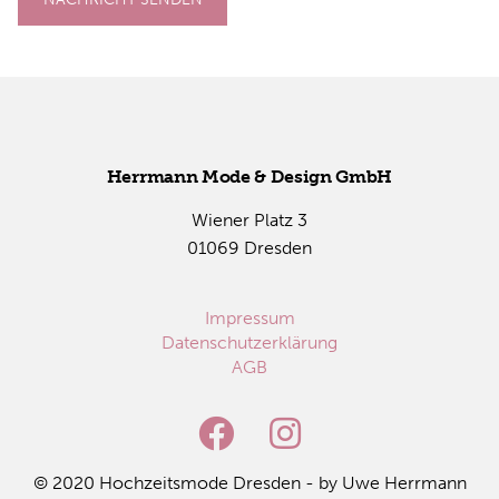
Herr­mann Mode & De­sign GmbH
Wie­ner Platz 3
01069 Dres­den
Impressum
Datenschutzerklärung
AGB
© 2020 Hoch­zeits­mo­de Dres­den - by Uwe Herr­mann