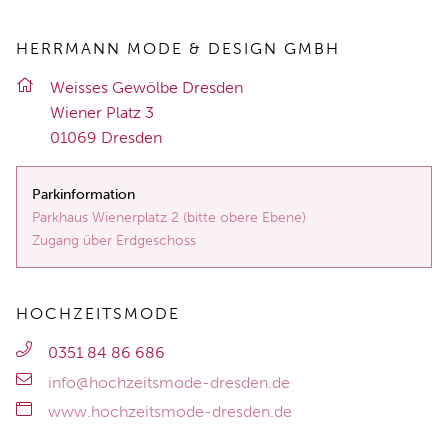
HERRMANN MODE & DESIGN GMBH
Weis­ses Ge­wöl­be Dres­den
Wie­ner Platz 3
01069 Dres­den
Parkinformation
Parkhaus Wienerplatz 2 (bitte obere Ebene)
Zugang über Erdgeschoss
HOCHZEITSMODE
0351 84 86 686
info@hochzeitsmode-dresden.de
www.hochzeitsmode-dresden.de