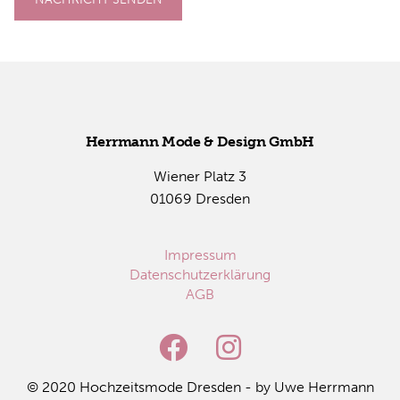
Herr­mann Mode & De­sign GmbH
Wie­ner Platz 3
01069 Dres­den
Impressum
Datenschutzerklärung
AGB
© 2020 Hoch­zeits­mo­de Dres­den - by Uwe Herr­mann