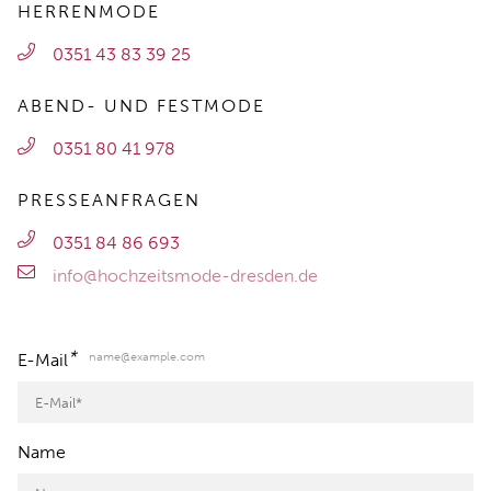
HERRENMODE
0351 43 83 39 25
ABEND- UND FESTMODE
0351 80 41 978
PRESSEANFRAGEN
0351 84 86 693
info@hochzeitsmode-dresden.de
*
name@example.com
E-Mail
Name