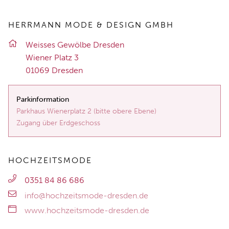
HERRMANN MODE & DESIGN GMBH
Weis­ses Ge­wöl­be Dres­den
Wie­ner Platz 3
01069 Dres­den
Parkinformation
Parkhaus Wienerplatz 2 (bitte obere Ebene)
Zugang über Erdgeschoss
HOCHZEITSMODE
0351 84 86 686
info@hochzeitsmode-dresden.de
www.hochzeitsmode-dresden.de