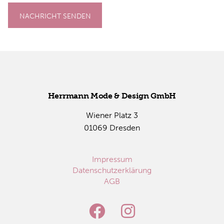
NACHRICHT SENDEN
Herr­mann Mode & De­sign GmbH
Wie­ner Platz 3
01069 Dres­den
Impressum
Datenschutzerklärung
AGB