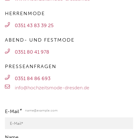
HERRENMODE
0351 43 83 39 25
ABEND- UND FESTMODE
0351 80 41 978
PRESSEANFRAGEN
0351 84 86 693
info@hochzeitsmode-dresden.de
*
name@example.com
E-Mail
Name