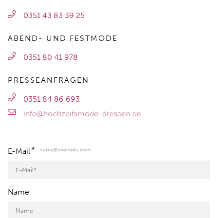
0351 43 83 39 25
ABEND- UND FESTMODE
0351 80 41 978
PRESSEANFRAGEN
0351 84 86 693
info@hochzeitsmode-dresden.de
*
name@example.com
E-Mail
Name