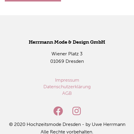
Herr­mann Mode & De­sign GmbH
Wie­ner Platz 3
01069 Dres­den
Impressum
Datenschutzerklärung
AGB
© 2020 Hoch­zeits­mo­de Dres­den - by Uwe Herr­mann
Alle Rech­te vor­be­hal­ten.