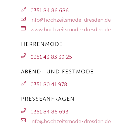
0351 84 86 686
info@hochzeitsmode-dresden.de
www.hochzeitsmode-dresden.de
HERRENMODE
0351 43 83 39 25
ABEND- UND FESTMODE
0351 80 41 978
PRESSEANFRAGEN
0351 84 86 693
info@hochzeitsmode-dresden.de