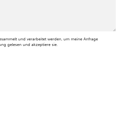
esammelt und verarbeitet werden, um meine Anfrage
ng gelesen und akzeptiere sie.