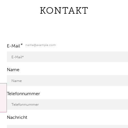
KONTAKT
*
name@example.com
E-Mail
Name
Telefonnummer
Nachricht