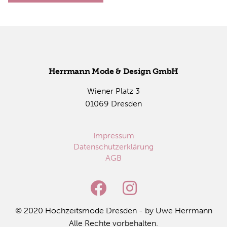
Herr­mann Mode & De­sign GmbH
Wie­ner Platz 3
01069 Dres­den
Impressum
Datenschutzerklärung
AGB
© 2020 Hoch­zeits­mo­de Dres­den - by Uwe Herr­mann
Alle Rech­te vor­be­hal­ten.