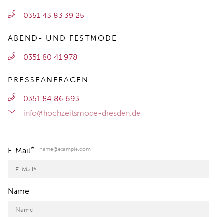
0351 43 83 39 25
ABEND- UND FESTMODE
0351 80 41 978
PRESSEANFRAGEN
0351 84 86 693
info@hochzeitsmode-dresden.de
*
name@example.com
E-Mail
Name