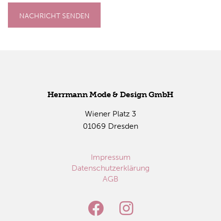
NACHRICHT SENDEN
Herr­mann Mode & De­sign GmbH
Wie­ner Platz 3
01069 Dres­den
Impressum
Datenschutzerklärung
AGB