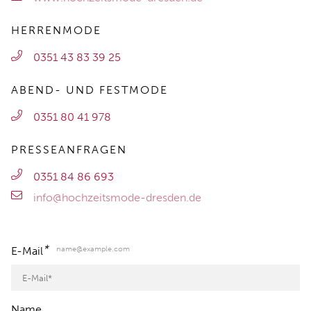
HERRENMODE
0351 43 83 39 25
ABEND- UND FESTMODE
0351 80 41 978
PRESSEANFRAGEN
0351 84 86 693
info@hochzeitsmode-dresden.de
*
name@example.com
E-Mail
Name