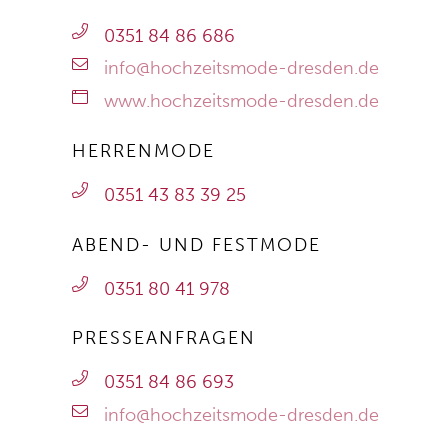
0351 84 86 686
info@hochzeitsmode-dresden.de
www.hochzeitsmode-dresden.de
HERRENMODE
0351 43 83 39 25
ABEND- UND FESTMODE
0351 80 41 978
PRESSEANFRAGEN
0351 84 86 693
info@hochzeitsmode-dresden.de