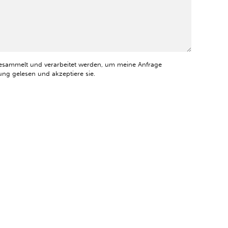
esammelt und verarbeitet werden, um meine Anfrage
ng gelesen und akzeptiere sie.