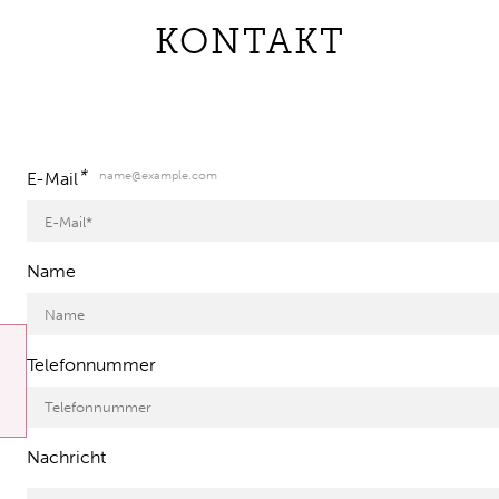
KONTAKT
*
name@example.com
E-Mail
Name
Telefonnummer
Nachricht