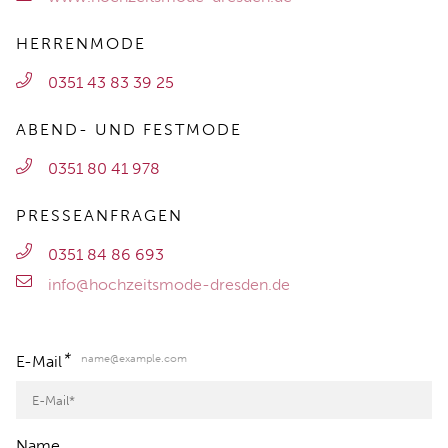
HERRENMODE
0351 43 83 39 25
ABEND- UND FESTMODE
0351 80 41 978
PRESSEANFRAGEN
0351 84 86 693
info@hochzeitsmode-dresden.de
*
name@example.com
E-Mail
Name