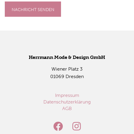
NACHRICHT SENDEN
Herr­mann Mode & De­sign GmbH
Wie­ner Platz 3
01069 Dres­den
Impressum
Datenschutzerklärung
AGB