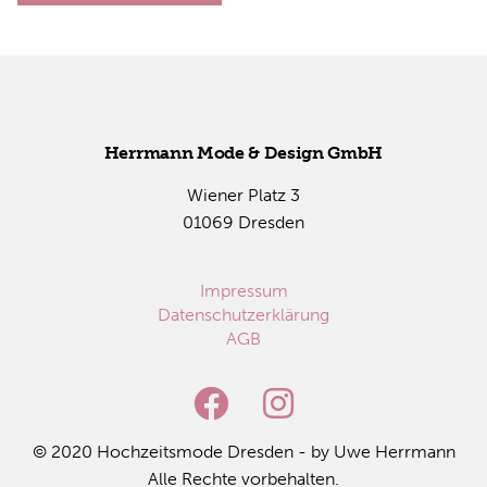
Herr­mann Mode & De­sign GmbH
Wie­ner Platz 3
01069 Dres­den
Impressum
Datenschutzerklärung
AGB
© 2020 Hoch­zeits­mo­de Dres­den - by Uwe Herr­mann
Alle Rech­te vor­be­hal­ten.