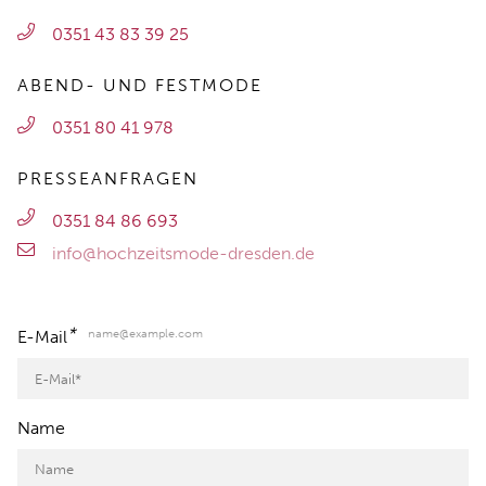
0351 43 83 39 25
ABEND- UND FESTMODE
0351 80 41 978
PRESSEANFRAGEN
0351 84 86 693
info@hochzeitsmode-dresden.de
*
name@example.com
E-Mail
Name