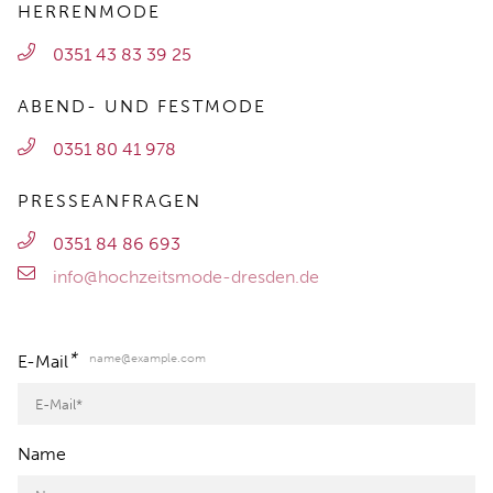
HERRENMODE
0351 43 83 39 25
ABEND- UND FESTMODE
0351 80 41 978
PRESSEANFRAGEN
0351 84 86 693
info@hochzeitsmode-dresden.de
*
name@example.com
E-Mail
Name