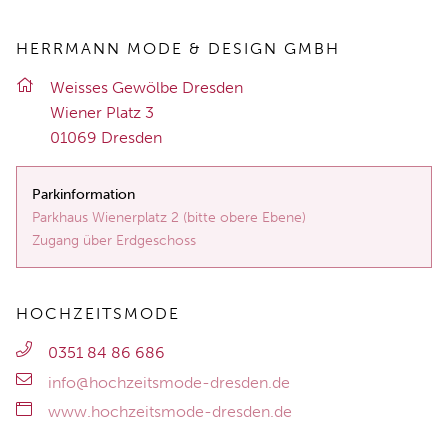
HERRMANN MODE & DESIGN GMBH
Weis­ses Ge­wöl­be Dres­den
Wie­ner Platz 3
01069 Dres­den
Parkinformation
Parkhaus Wienerplatz 2 (bitte obere Ebene)
Zugang über Erdgeschoss
HOCHZEITSMODE
0351 84 86 686
info@hochzeitsmode-dresden.de
www.hochzeitsmode-dresden.de