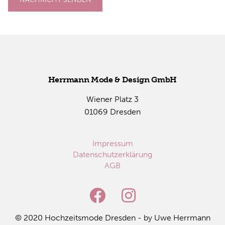
Herr­mann Mode & De­sign GmbH
Wie­ner Platz 3
01069 Dres­den
Impressum
Datenschutzerklärung
AGB
© 2020 Hoch­zeits­mo­de Dres­den - by Uwe Herr­mann