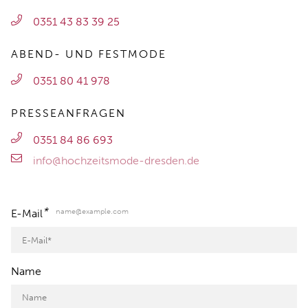
0351 43 83 39 25
ABEND- UND FESTMODE
0351 80 41 978
PRESSEANFRAGEN
0351 84 86 693
info@hochzeitsmode-dresden.de
*
name@example.com
E-Mail
Name