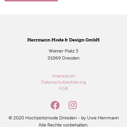
Herr­mann Mode & De­sign GmbH
Wie­ner Platz 3
01069 Dres­den
Impressum
Datenschutzerklärung
AGB
© 2020 Hoch­zeits­mo­de Dres­den - by Uwe Herr­mann
Alle Rech­te vor­be­hal­ten.