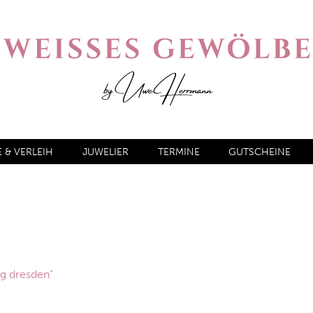
& VERLEIH
JUWELIER
TERMINE
GUTSCHEINE
g dresden“