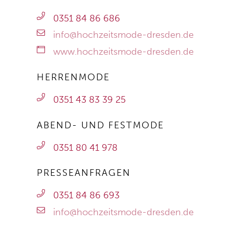
0351 84 86 686
info@hochzeitsmode-dresden.de
www.hochzeitsmode-dresden.de
HERRENMODE
0351 43 83 39 25
ABEND- UND FESTMODE
0351 80 41 978
PRESSEANFRAGEN
0351 84 86 693
info@hochzeitsmode-dresden.de