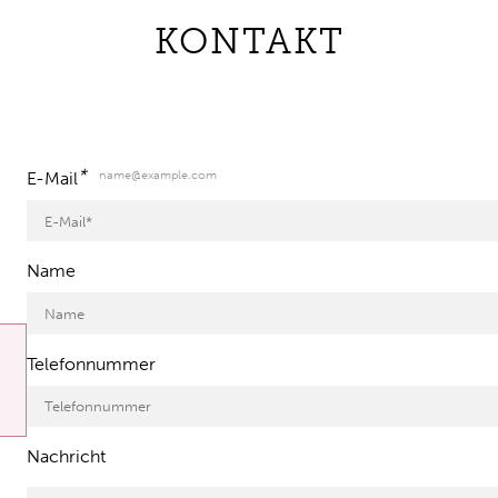
KONTAKT
*
name@example.com
E-Mail
Name
Telefonnummer
Nachricht