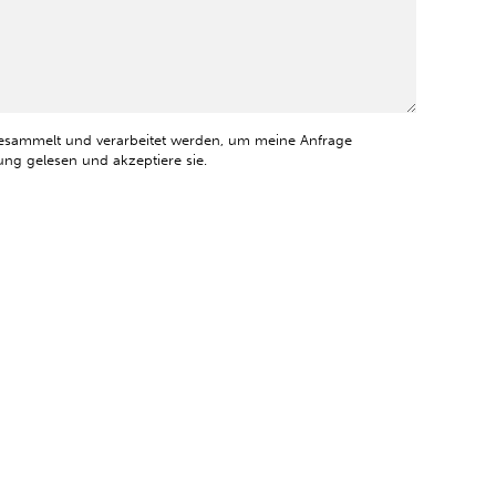
esammelt und verarbeitet werden, um meine Anfrage
ng gelesen und akzeptiere sie.