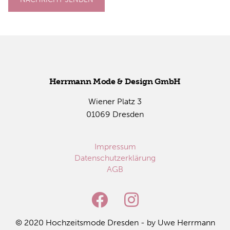
Herr­mann Mode & De­sign GmbH
Wie­ner Platz 3
01069 Dres­den
Impressum
Datenschutzerklärung
AGB
© 2020 Hoch­zeits­mo­de Dres­den - by Uwe Herr­mann