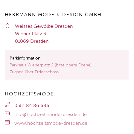
HERRMANN MODE & DESIGN GMBH
Weis­ses Ge­wöl­be Dres­den
Wie­ner Platz 3
01069 Dres­den
Parkinformation
Parkhaus Wienerplatz 2 (bitte obere Ebene)
Zugang über Erdgeschoss
HOCHZEITSMODE
0351 84 86 686
info@hochzeitsmode-dresden.de
www.hochzeitsmode-dresden.de