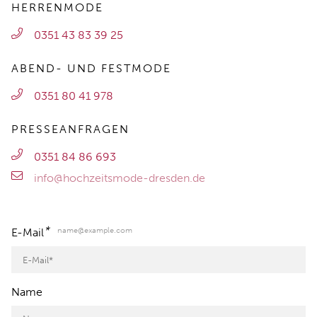
HERRENMODE
0351 43 83 39 25
ABEND- UND FESTMODE
0351 80 41 978
PRESSEANFRAGEN
0351 84 86 693
info@hochzeitsmode-dresden.de
*
name@example.com
E-Mail
Name