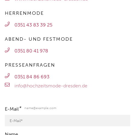
HERRENMODE
0351 43 83 39 25
ABEND- UND FESTMODE
0351 80 41 978
PRESSEANFRAGEN
0351 84 86 693
info@hochzeitsmode-dresden.de
*
name@example.com
E-Mail
Name