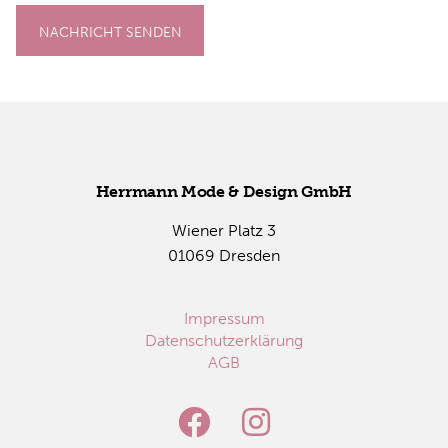
NACHRICHT SENDEN
Herr­mann Mode & De­sign GmbH
Wie­ner Platz 3
01069 Dres­den
Impressum
Datenschutzerklärung
AGB