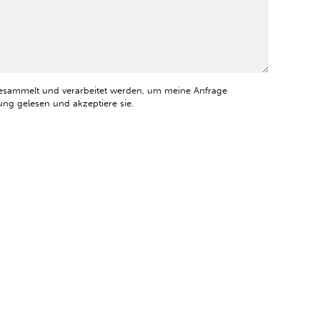
esammelt und verarbeitet werden, um meine Anfrage
ng gelesen und akzeptiere sie.