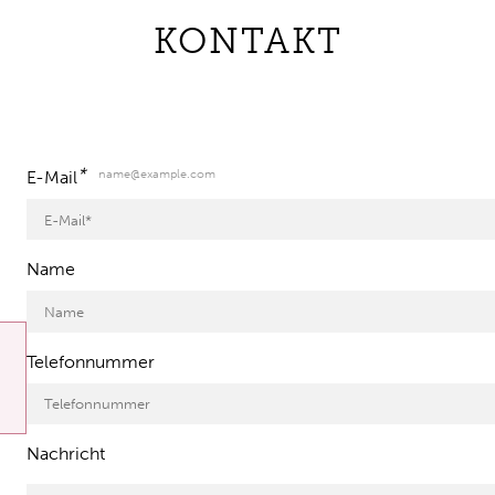
KONTAKT
*
name@example.com
E-Mail
Name
Telefonnummer
Nachricht