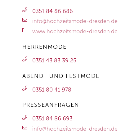
0351 84 86 686
info@hochzeitsmode-dresden.de
www.hochzeitsmode-dresden.de
HERRENMODE
0351 43 83 39 25
ABEND- UND FESTMODE
0351 80 41 978
PRESSEANFRAGEN
0351 84 86 693
info@hochzeitsmode-dresden.de