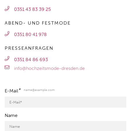
0351 43 83 39 25
ABEND- UND FESTMODE
0351 80 41 978
PRESSEANFRAGEN
0351 84 86 693
info@hochzeitsmode-dresden.de
*
name@example.com
E-Mail
Name