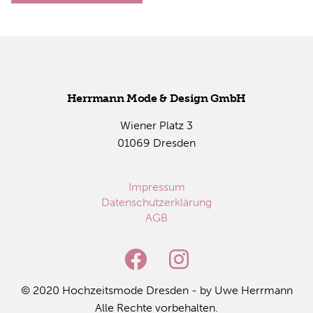
Herr­mann Mode & De­sign GmbH
Wie­ner Platz 3
01069 Dres­den
Impressum
Datenschutzerklärung
AGB
© 2020 Hoch­zeits­mo­de Dres­den - by Uwe Herr­mann
Alle Rech­te vor­be­hal­ten.