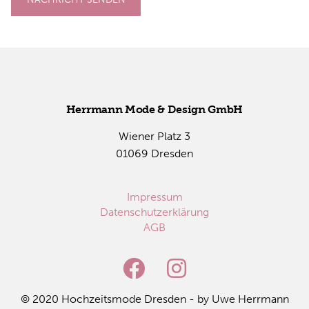
Herr­mann Mode & De­sign GmbH
Wie­ner Platz 3
01069 Dres­den
Impressum
Datenschutzerklärung
AGB
© 2020 Hoch­zeits­mo­de Dres­den - by Uwe Herr­mann