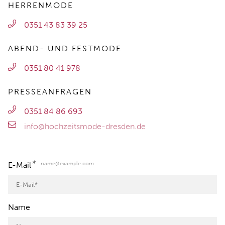
HERRENMODE
0351 43 83 39 25
ABEND- UND FESTMODE
0351 80 41 978
PRESSEANFRAGEN
0351 84 86 693
info@hochzeitsmode-dresden.de
*
name@example.com
E-Mail
Name