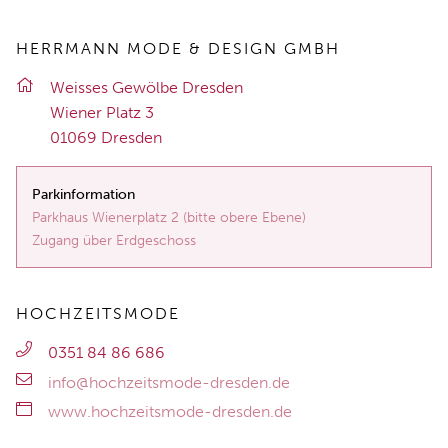
HERRMANN MODE & DESIGN GMBH
Weis­ses Ge­wöl­be Dres­den
Wie­ner Platz 3
01069 Dres­den
Parkinformation
Parkhaus Wienerplatz 2 (bitte obere Ebene)
Zugang über Erdgeschoss
HOCHZEITSMODE
0351 84 86 686
info@hochzeitsmode-dresden.de
www.hochzeitsmode-dresden.de