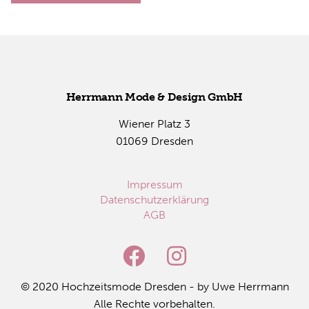
Herr­mann Mode & De­sign GmbH
Wie­ner Platz 3
01069 Dres­den
Impressum
Datenschutzerklärung
AGB
© 2020 Hoch­zeits­mo­de Dres­den - by Uwe Herr­mann
Alle Rech­te vor­be­hal­ten.