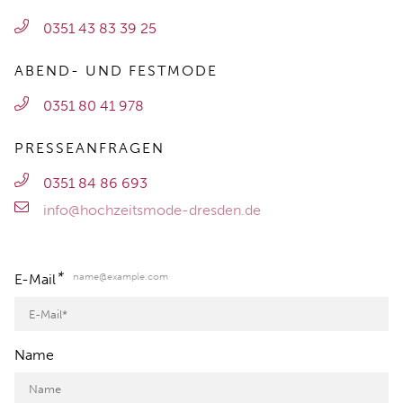
0351 43 83 39 25
ABEND- UND FESTMODE
0351 80 41 978
PRESSEANFRAGEN
0351 84 86 693
info@hochzeitsmode-dresden.de
*
name@example.com
E-Mail
Name