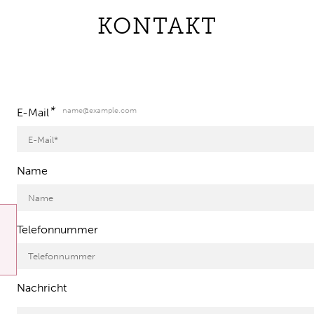
KONTAKT
*
name@example.com
E-Mail
Name
Telefonnummer
Nachricht