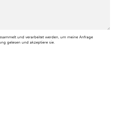
esammelt und verarbeitet werden, um meine Anfrage
ng gelesen und akzeptiere sie.