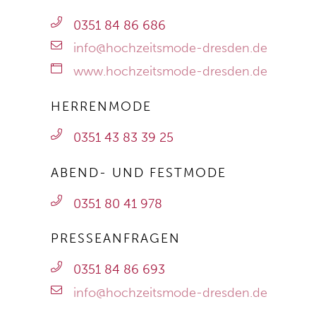
0351 84 86 686
info@hochzeitsmode-dresden.de
www.hochzeitsmode-dresden.de
HERRENMODE
0351 43 83 39 25
ABEND- UND FESTMODE
0351 80 41 978
PRESSEANFRAGEN
0351 84 86 693
info@hochzeitsmode-dresden.de