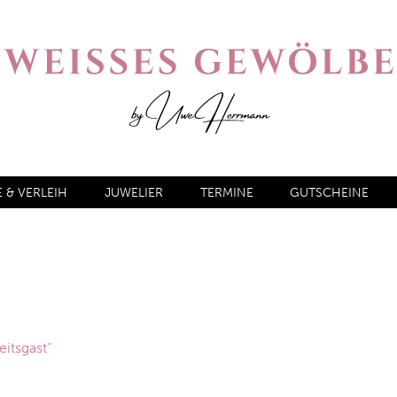
& VERLEIH
JUWELIER
TERMINE
GUTSCHEINE
itsgast“