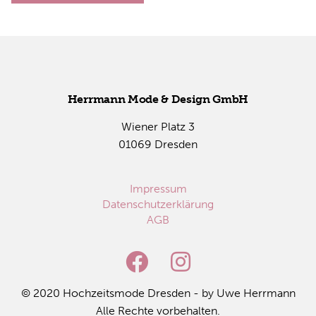
Herr­mann Mode & De­sign GmbH
Wie­ner Platz 3
01069 Dres­den
Impressum
Datenschutzerklärung
AGB
© 2020 Hoch­zeits­mo­de Dres­den - by Uwe Herr­mann
Alle Rech­te vor­be­hal­ten.