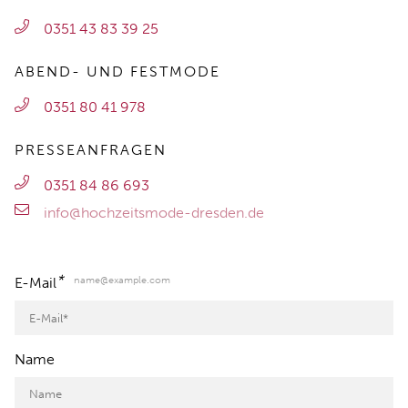
0351 43 83 39 25
ABEND- UND FESTMODE
0351 80 41 978
PRESSEANFRAGEN
0351 84 86 693
info@hochzeitsmode-dresden.de
*
name@example.com
E-Mail
Name