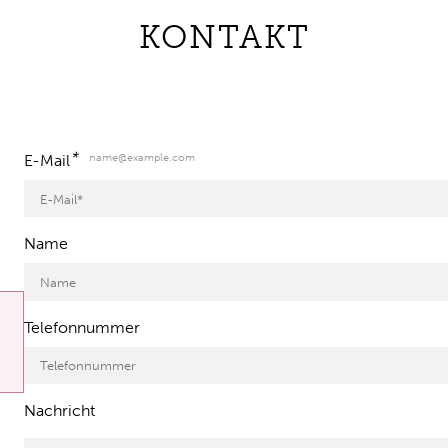
KONTAKT
*
name@example.com
E-Mail
Name
Telefonnummer
Nachricht