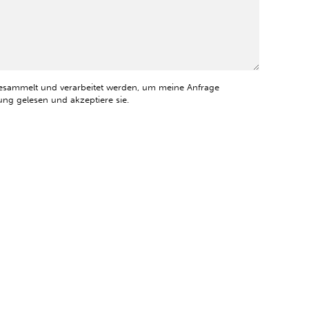
esammelt und verarbeitet werden, um meine Anfrage
ng gelesen und akzeptiere sie.