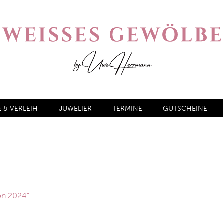
& VERLEIH
JUWELIER
TERMINE
GUTSCHEINE
on 2024“