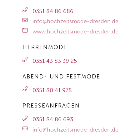
0351 84 86 686
info@hochzeitsmode-dresden.de
www.hochzeitsmode-dresden.de
HERRENMODE
0351 43 83 39 25
ABEND- UND FESTMODE
0351 80 41 978
PRESSEANFRAGEN
0351 84 86 693
info@hochzeitsmode-dresden.de