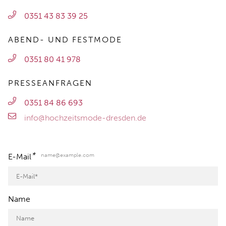
0351 43 83 39 25
ABEND- UND FESTMODE
0351 80 41 978
PRESSEANFRAGEN
0351 84 86 693
info@hochzeitsmode-dresden.de
*
name@example.com
E-Mail
Name