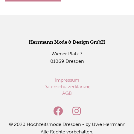
Herr­mann Mode & De­sign GmbH
Wie­ner Platz 3
01069 Dres­den
Impressum
Datenschutzerklärung
AGB
© 2020 Hoch­zeits­mo­de Dres­den - by Uwe Herr­mann
Alle Rech­te vor­be­hal­ten.