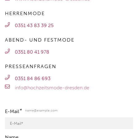
HERRENMODE
0351 43 83 39 25
ABEND- UND FESTMODE
0351 80 41 978
PRESSEANFRAGEN
0351 84 86 693
info@hochzeitsmode-dresden.de
*
name@example.com
E-Mail
Name