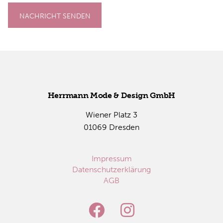
NACHRICHT SENDEN
Herr­mann Mode & De­sign GmbH
Wie­ner Platz 3
01069 Dres­den
Impressum
Datenschutzerklärung
AGB