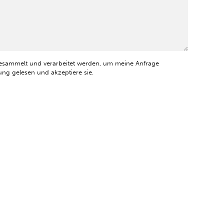
esammelt und verarbeitet werden, um meine Anfrage
ng gelesen und akzeptiere sie.