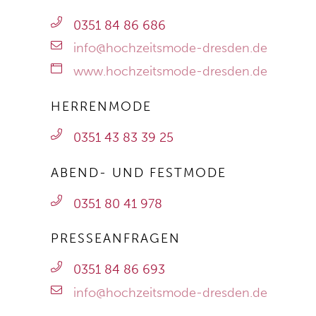
0351 84 86 686
info@hochzeitsmode-dresden.de
www.hochzeitsmode-dresden.de
HERRENMODE
0351 43 83 39 25
ABEND- UND FESTMODE
0351 80 41 978
PRESSEANFRAGEN
0351 84 86 693
info@hochzeitsmode-dresden.de