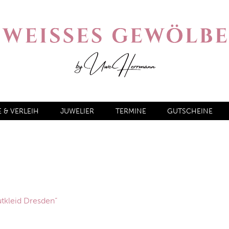
& VERLEIH
JUWELIER
TERMINE
GUTSCHEINE
tkleid Dresden“