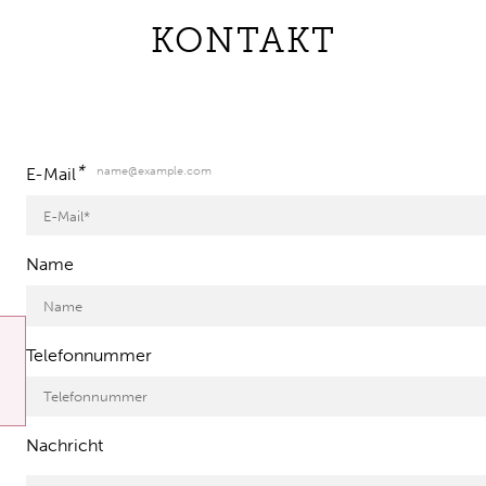
KONTAKT
*
name@example.com
E-Mail
Name
Telefonnummer
Nachricht