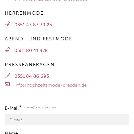
HERRENMODE
0351 43 83 39 25
ABEND- UND FESTMODE
0351 80 41 978
PRESSEANFRAGEN
0351 84 86 693
info@hochzeitsmode-dresden.de
*
name@example.com
E-Mail
Name