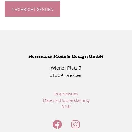
NACHRICHT SENDEN
Herr­mann Mode & De­sign GmbH
Wie­ner Platz 3
01069 Dres­den
Impressum
Datenschutzerklärung
AGB