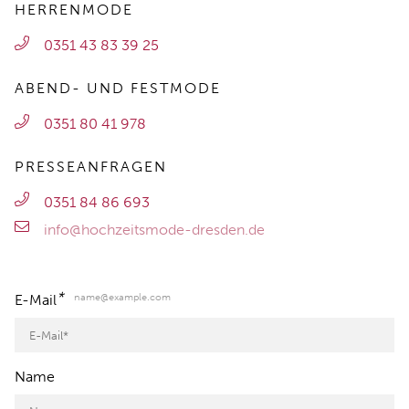
HERRENMODE
0351 43 83 39 25
ABEND- UND FESTMODE
0351 80 41 978
PRESSEANFRAGEN
0351 84 86 693
info@hochzeitsmode-dresden.de
*
name@example.com
E-Mail
Name