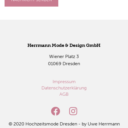
Herr­mann Mode & De­sign GmbH
Wie­ner Platz 3
01069 Dres­den
Impressum
Datenschutzerklärung
AGB
© 2020 Hoch­zeits­mo­de Dres­den - by Uwe Herr­mann