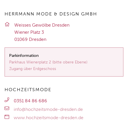
HERRMANN MODE & DESIGN GMBH
Weis­ses Ge­wöl­be Dres­den
Wie­ner Platz 3
01069 Dres­den
Parkinformation
Parkhaus Wienerplatz 2 (bitte obere Ebene)
Zugang über Erdgeschoss
HOCHZEITSMODE
0351 84 86 686
info@hochzeitsmode-dresden.de
www.hochzeitsmode-dresden.de