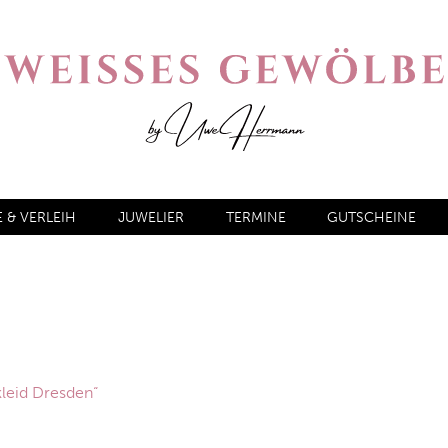
& VERLEIH
JUWELIER
TERMINE
GUTSCHEINE
kleid Dresden“