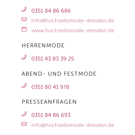
0351 84 86 686
info@hochzeitsmode-dresden.de
www.hochzeitsmode-dresden.de
HERRENMODE
0351 43 83 39 25
ABEND- UND FESTMODE
0351 80 41 978
PRESSEANFRAGEN
0351 84 86 693
info@hochzeitsmode-dresden.de