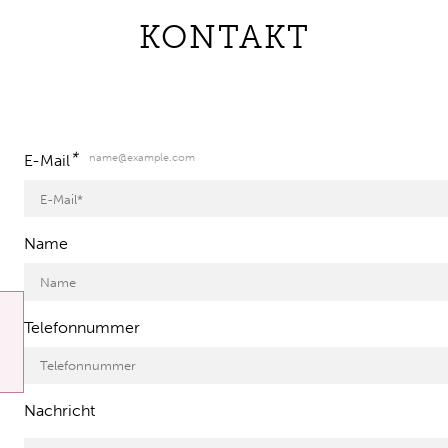
KONTAKT
*
name@example.com
E-Mail
Name
Telefonnummer
Nachricht