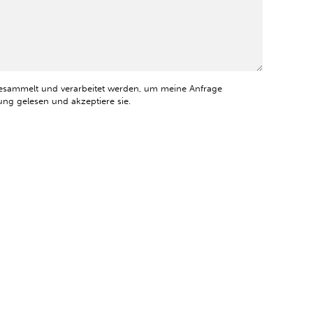
esammelt und verarbeitet werden, um meine Anfrage
ng gelesen und akzeptiere sie.