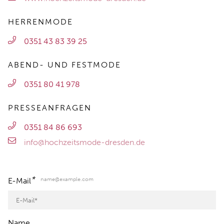
HERRENMODE
0351 43 83 39 25
ABEND- UND FESTMODE
0351 80 41 978
PRESSEANFRAGEN
0351 84 86 693
info@hochzeitsmode-dresden.de
*
name@example.com
E-Mail
Name