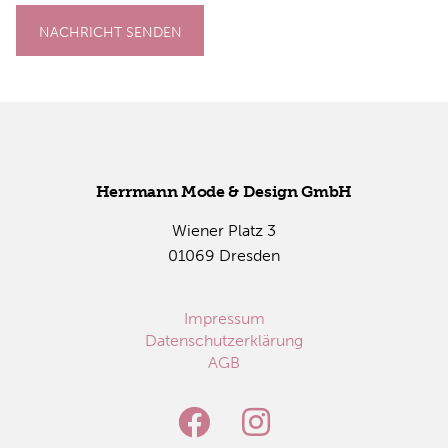
NACHRICHT SENDEN
Herr­mann Mode & De­sign GmbH
Wie­ner Platz 3
01069 Dres­den
Impressum
Datenschutzerklärung
AGB