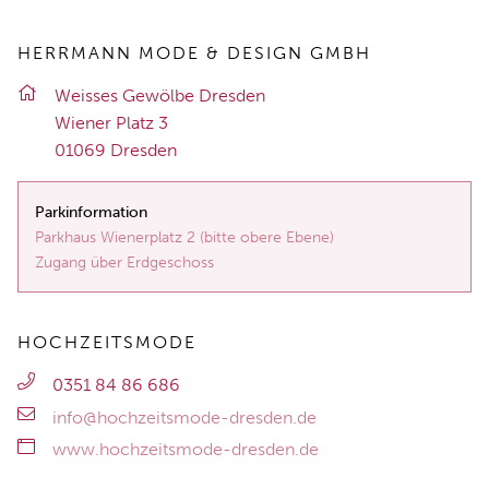
HERRMANN MODE & DESIGN GMBH
Weis­ses Ge­wöl­be Dres­den
Wie­ner Platz 3
01069 Dres­den
Parkinformation
Parkhaus Wienerplatz 2 (bitte obere Ebene)
Zugang über Erdgeschoss
HOCHZEITSMODE
0351 84 86 686
info@hochzeitsmode-dresden.de
www.hochzeitsmode-dresden.de