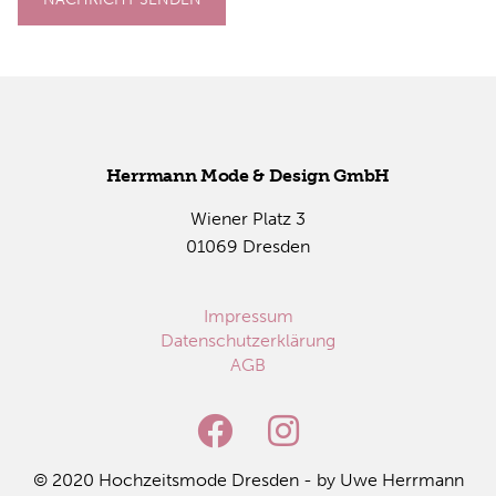
Herr­mann Mode & De­sign GmbH
Wie­ner Platz 3
01069 Dres­den
Impressum
Datenschutzerklärung
AGB
© 2020 Hoch­zeits­mo­de Dres­den - by Uwe Herr­mann