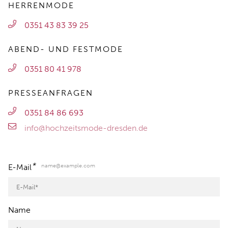
HERRENMODE
0351 43 83 39 25
ABEND- UND FESTMODE
0351 80 41 978
PRESSEANFRAGEN
0351 84 86 693
info@hochzeitsmode-dresden.de
*
name@example.com
E-Mail
Name