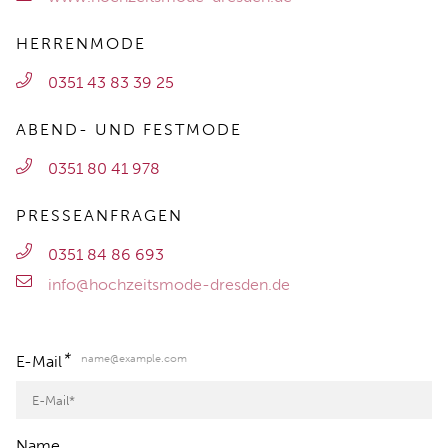
HERRENMODE
0351 43 83 39 25
ABEND- UND FESTMODE
0351 80 41 978
PRESSEANFRAGEN
0351 84 86 693
info@hochzeitsmode-dresden.de
*
name@example.com
E-Mail
Name