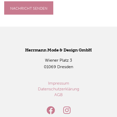
NACHRICHT SENDEN
Herr­mann Mode & De­sign GmbH
Wie­ner Platz 3
01069 Dres­den
Impressum
Datenschutzerklärung
AGB