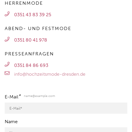
HERRENMODE
0351 43 83 39 25
ABEND- UND FESTMODE
0351 80 41 978
PRESSEANFRAGEN
0351 84 86 693
info@hochzeitsmode-dresden.de
*
name@example.com
E-Mail
Name