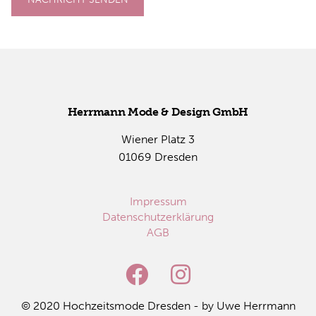
Herr­mann Mode & De­sign GmbH
Wie­ner Platz 3
01069 Dres­den
Impressum
Datenschutzerklärung
AGB
© 2020 Hoch­zeits­mo­de Dres­den - by Uwe Herr­mann