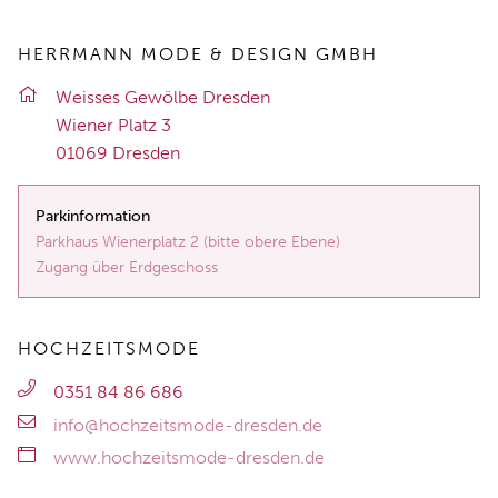
HERRMANN MODE & DESIGN GMBH
Weis­ses Ge­wöl­be Dres­den
Wie­ner Platz 3
01069 Dres­den
Parkinformation
Parkhaus Wienerplatz 2 (bitte obere Ebene)
Zugang über Erdgeschoss
HOCHZEITSMODE
0351 84 86 686
info@hochzeitsmode-dresden.de
www.hochzeitsmode-dresden.de