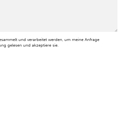
esammelt und verarbeitet werden, um meine Anfrage
ng gelesen und akzeptiere sie.