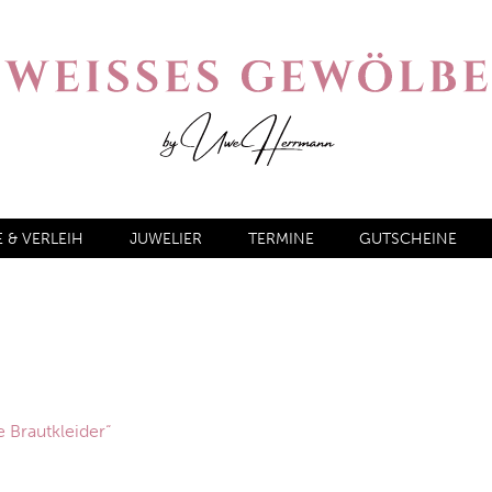
& VERLEIH
JUWELIER
TERMINE
GUTSCHEINE
 Brautkleider“