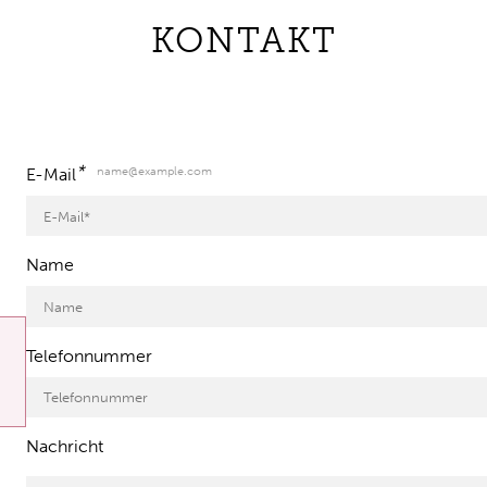
KONTAKT
*
name@example.com
E-Mail
Name
Telefonnummer
Nachricht