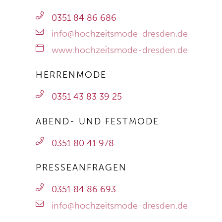
0351 84 86 686
info@hochzeitsmode-dresden.de
www.hochzeitsmode-dresden.de
HERRENMODE
0351 43 83 39 25
ABEND- UND FESTMODE
0351 80 41 978
PRESSEANFRAGEN
0351 84 86 693
info@hochzeitsmode-dresden.de