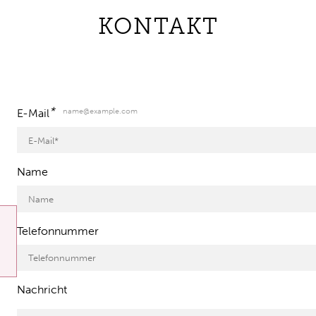
KONTAKT
*
name@example.com
E-Mail
Name
Telefonnummer
Nachricht