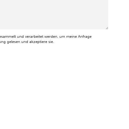
esammelt und verarbeitet werden, um meine Anfrage
ng gelesen und akzeptiere sie.