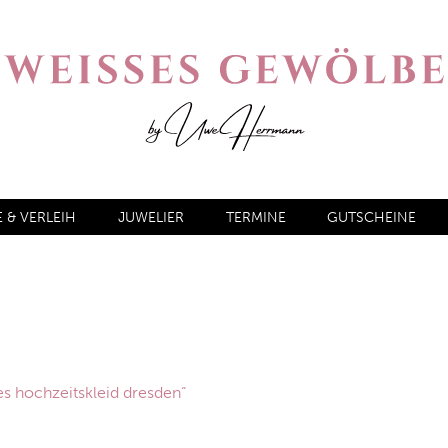
& VERLEIH
JUWELIER
TERMINE
GUTSCHEINE
s hochzeitskleid dresden“