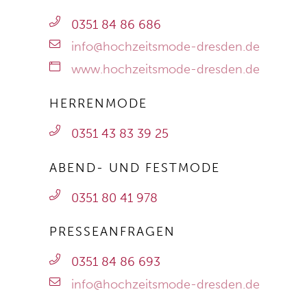
0351 84 86 686
info@hochzeitsmode-dresden.de
www.hochzeitsmode-dresden.de
HERRENMODE
0351 43 83 39 25
ABEND- UND FESTMODE
0351 80 41 978
PRESSEANFRAGEN
0351 84 86 693
info@hochzeitsmode-dresden.de