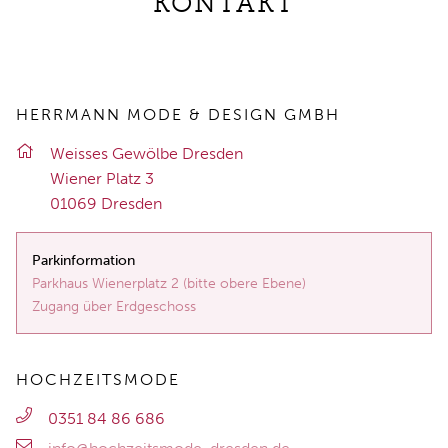
KONTAKT
HERRMANN MODE & DESIGN GMBH
Weis­ses Ge­wöl­be Dres­den
Wie­ner Platz 3
01069 Dres­den
Parkinformation
Parkhaus Wienerplatz 2 (bitte obere Ebene)
Zugang über Erdgeschoss
HOCHZEITSMODE
0351 84 86 686