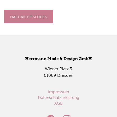
NACHRICHT SENDEN
Herr­mann Mode & De­sign GmbH
Wie­ner Platz 3
01069 Dres­den
Impressum
Datenschutzerklärung
AGB