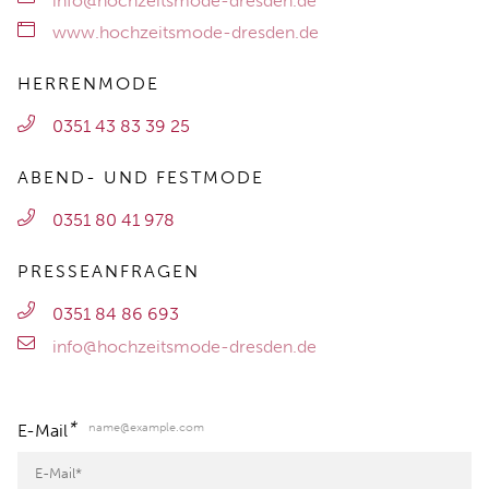
info@hochzeitsmode-dresden.de
www.hochzeitsmode-dresden.de
HERRENMODE
0351 43 83 39 25
ABEND- UND FESTMODE
0351 80 41 978
PRESSEANFRAGEN
0351 84 86 693
info@hochzeitsmode-dresden.de
*
name@example.com
E-Mail