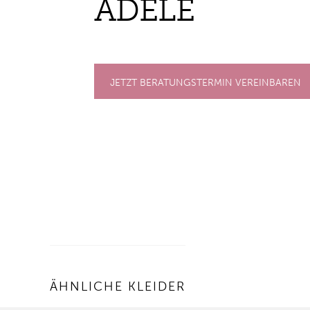
ADE­LE
JETZT BERATUNGSTERMIN VEREINBAREN
ÄHNLICHE KLEIDER