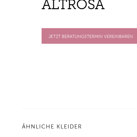
ALT­RO­SA
JETZT BERATUNGSTERMIN VEREINBAREN
ÄHNLICHE KLEIDER