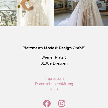
Herr­mann Mode & De­sign GmbH
Wie­ner Platz 3
01069 Dres­den
Impressum
Datenschutzerklärung
AGB