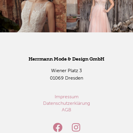
Herr­mann Mode & De­sign GmbH
Wie­ner Platz 3
01069 Dres­den
Impressum
Datenschutzerklärung
AGB