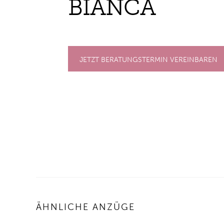
BI­AN­CA
JETZT BERATUNGSTERMIN VEREINBAREN
ÄHNLICHE ANZÜGE