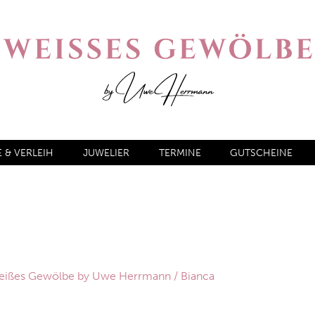
& VERLEIH
JUWELIER
TERMINE
GUTSCHEINE
 Weißes Gewölbe by Uwe Herrmann
/ Bianca