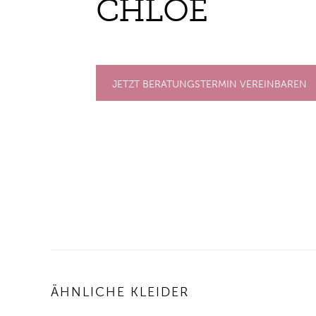
CHLOÉ
JETZT BERATUNGSTERMIN VEREINBAREN
ÄHNLICHE KLEIDER