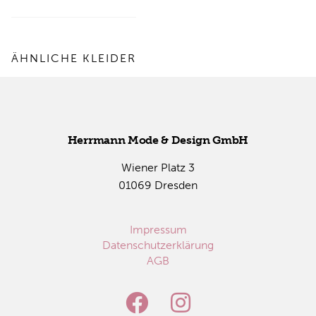
ÄHNLICHE KLEIDER
Herr­mann Mode & De­sign GmbH
Wie­ner Platz 3
01069 Dres­den
Impressum
Datenschutzerklärung
AGB