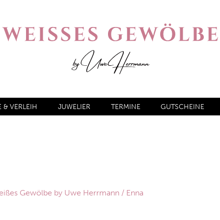
& VERLEIH
JUWELIER
TERMINE
GUTSCHEINE
 Weißes Gewölbe by Uwe Herrmann
/ Enna