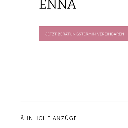
ENNA
JETZT BERATUNGSTERMIN VEREINBAREN
ÄHNLICHE ANZÜGE