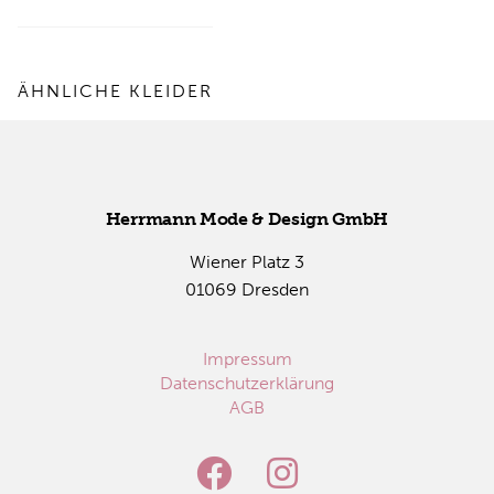
ÄHNLICHE KLEIDER
Herr­mann Mode & De­sign GmbH
Wie­ner Platz 3
01069 Dres­den
Impressum
Datenschutzerklärung
AGB