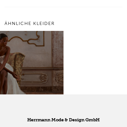
ÄHNLICHE KLEIDER
Herr­mann Mode & De­sign GmbH