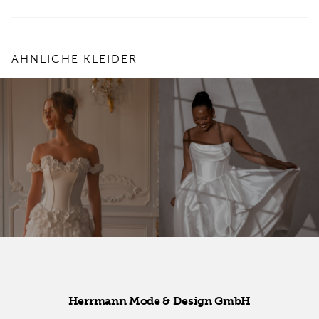
ÄHNLICHE KLEIDER
Herr­mann Mode & De­sign GmbH