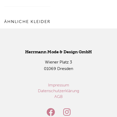
ÄHNLICHE KLEIDER
Herr­mann Mode & De­sign GmbH
Wie­ner Platz 3
01069 Dres­den
Impressum
Datenschutzerklärung
AGB